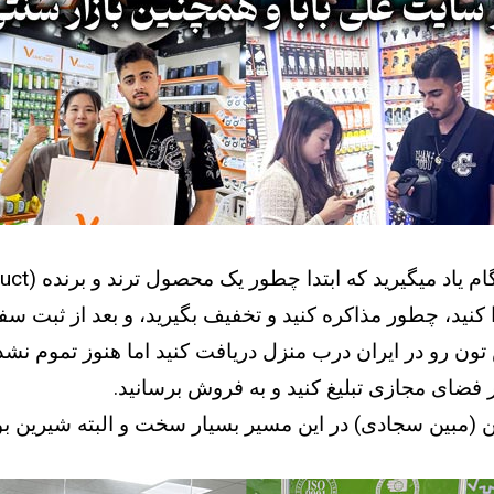
مین کننده این محصول را در AliBaba پیدا کنید، چطور مذاکره کنید و تخفیف بگیرید،
ن رو در ایران درب منزل دریافت کنید اما هنوز تموم نشده
فضای مجازی تبلیغ کنید و به فروش برسانید.
 (مبین سجادی) در این مسیر بسیار سخت و البته شیرین بو