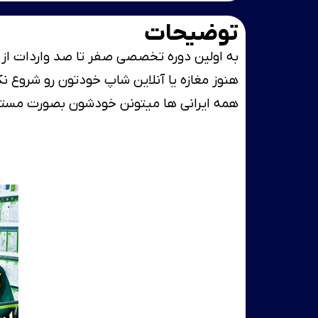
توضیحات
به اولین دوره تخصصی صفر تا صد واردات از چین با پلتفرم AliBaba
همه ایرانی ها میتونن خودشون بصورت مستقی