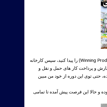
در این دوره بصورت کاملا تخصصی و گام به گام یاد میگیرید که ابتدا چطور یک محصول ترند و برنده (Winning Product) را پیدا کنید، سپس کارخانه
 و بعد از ثبت سفارش و پرداخت کار های حمل و نقل و
، حتی توی این دوره از خود من مبین
ده و حالا این فرصت پیش آمده تا تمامی