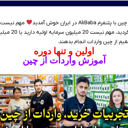
 در ایران خوش آمدید
مهم نیست که
هنوز مغازه یا آ
م از چین واردات انجام بدهند.
اولین و تنها دوره
آموزش واردات از چین