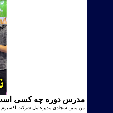
مدرس دوره چه کسی اس
من مبین سجادی مدیرعامل شرکت
اکسیوم Axiom