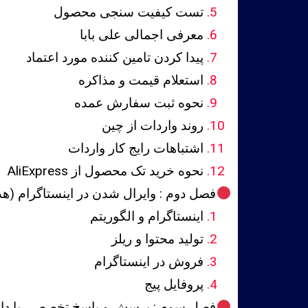
تست کیفیت سنجی محصول
معرفی اجمالی علی بابا
پیدا کردن تامین کننده مورد اعتماد
استعلام قیمت و مذاکره
نحوه ثبت سفارش عمده
روند واردات از چین
اشتباهات رایج کار واردات
نحوه خرید تک محصول از AliExpress
فصل دوم : وایرال شدن در اینستاگرام (هد
اینستاگرام و الگوریتم
تولید محتوا و ریلز
فروش در اینستاگرام
پروفایل پیج
فصل سوم : پرسش و پاسخ تخصصی با دا