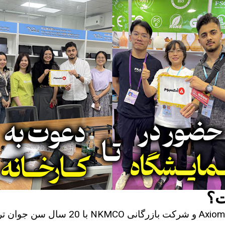
ت؟
و شرکت بازرگانی NKMCO با