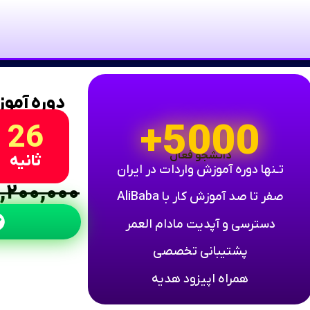
دوره آموزش 
5000+
25
دانشجو فعال
ثانیه
تـنها دوره آموزش واردات در ایران
,۲۰۰,۰۰۰
صفر تا صد آموزش کار با AliBaba
دسترسی و آپدیت مادام العمر
پشتیبانی تخصصی
همراه اپیزود هدیه