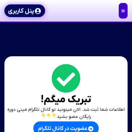
پنل کاربری
تبریک میگم!
اطلاعات شما ثبت شد. الان میتونید تو کانال تلگرام مینی دوره
رایگان عضو بشید
عضویت در کانال تلگرام